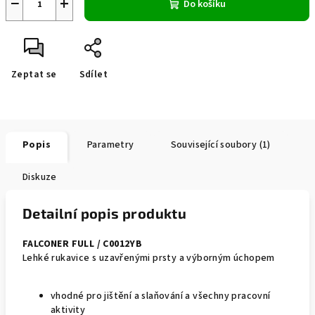
−
+
Do košíku
Zeptat se
Sdílet
Popis
Parametry
Související soubory (1)
Diskuze
Detailní popis produktu
FALCONER FULL / C0012YB
Lehké rukavice s uzavřenými prsty a výborným úchopem
vhodné pro jištění a slaňování a všechny pracovní
aktivity