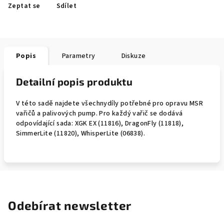
Zeptat se
Sdílet
Popis
Parametry
Diskuze
Detailní popis produktu
V této sadě najdete všechnydíly potřebné pro opravu MSR
vařičů a palivových pump. Pro každý vařič se dodává
odpovídající sada: XGK EX (11816), DragonFly (11818),
SimmerLite (11820), WhisperLite (06838).
Odebírat newsletter