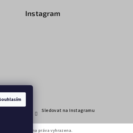
Instagram
Souhlasím
Sledovat na Instagramu
brasport
. Všechna práva vyhrazena.