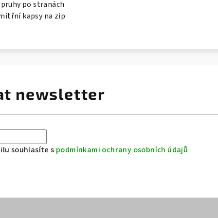
opruhy po stranách
vnitřní kapsy na zip
at newsletter
lu souhlasíte s
podmínkami ochrany osobních údajů