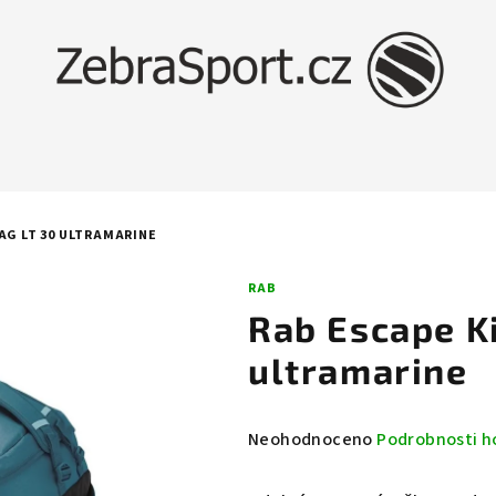
AG LT 30 ULTRAMARINE
RAB
Rab Escape Ki
ultramarine
Průměrné
Neohodnoceno
Podrobnosti h
hodnocení
produktu