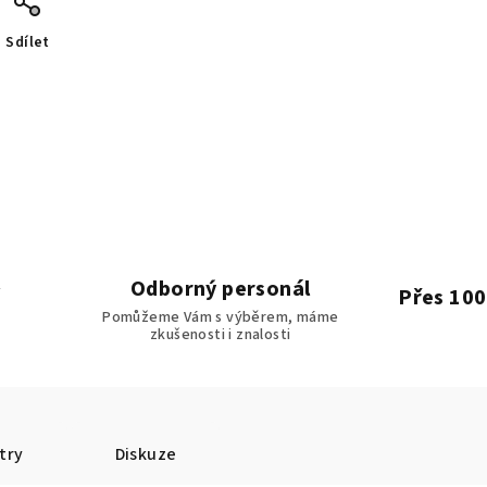
Sdílet
Odborný personál
Přes 100
Pomůžeme Vám s výběrem, máme
zkušenosti i znalosti
try
Diskuze