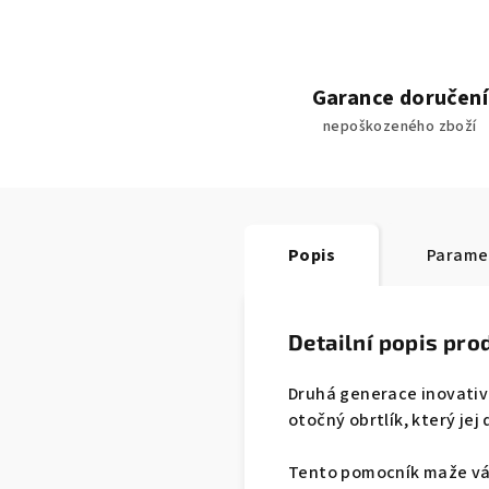
Garance doručení
nepoškozeného zboží
Popis
Parame
Detailní popis pro
Druhá generace inovativ
otočný obrtlík, který jej
Tento pomocník maže váho