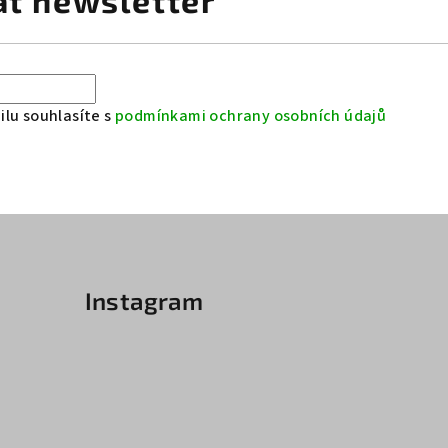
at newsletter
lu souhlasíte s
podmínkami ochrany osobních údajů
Instagram