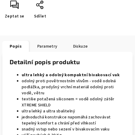
Zeptat se
Sdílet
Popis
Parametry
Diskuze
Detailní popis produktu
ultra lehký a odolný kompaktní bivakovací vak
odolný proti povětrnostním vlivům - vodě odolná
podlážka, prodyšný vrchní materiál odolný proti
vodě, větru
textilie potažená siliconem = vodě odolný zátěr
XTREME SHIELD
ultra lehký a ultra sbalitelný
jednoduchá konstrukce napomáhá zachovávat
tepelný komfort a chrání před vlhkostí
snadný vstup nebo sezení v bivakovacím vaku