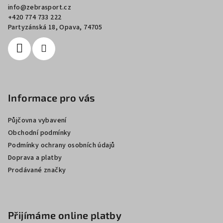
info
@
zebrasport.cz
t
+420 774 733 222
í
Partyzánská 18, Opava, 74705
Informace pro vás
Půjčovna vybavení
Obchodní podmínky
Podmínky ochrany osobních údajů
Doprava a platby
Prodávané značky
Přijímáme online platby