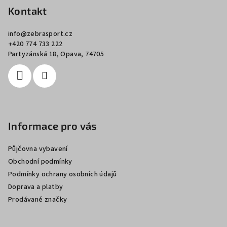
p
Kontakt
a
info
@
zebrasport.cz
t
+420 774 733 222
í
Partyzánská 18, Opava, 74705
Informace pro vás
Půjčovna vybavení
Obchodní podmínky
Podmínky ochrany osobních údajů
Doprava a platby
Prodávané značky