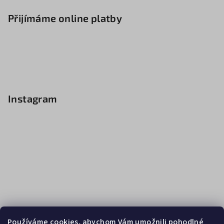
Přijímáme online platby
Instagram
Používáme cookies, abychom Vám umožnili pohodlné