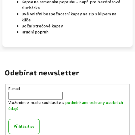
Kapsa na ramenním popruhu – např. pro bezdrátová
sluchátka
Dvě vnitřní bezpečnostní kapsy na zip s klipem na
klíče
Boční strečové kapsy
Hrudní popruh
Odebírat newsletter
E-mail
Vložením e-mailu souhlasíte s
podmínkami ochrany osobních
údajů
Přihlásit se