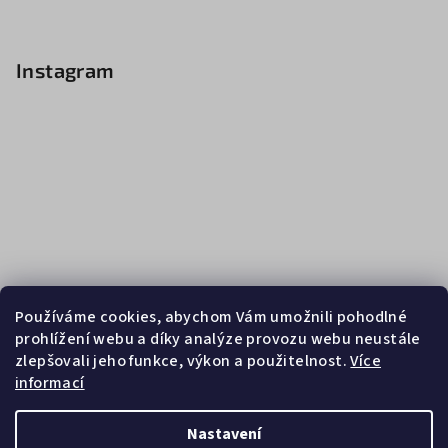
Instagram
Používáme cookies, abychom Vám umožnili pohodlné
prohlížení webu a díky analýze provozu webu neustále
zlepšovali jeho funkce, výkon a použitelnost.
Více
informací
Sledovat na Instagramu
Nastavení