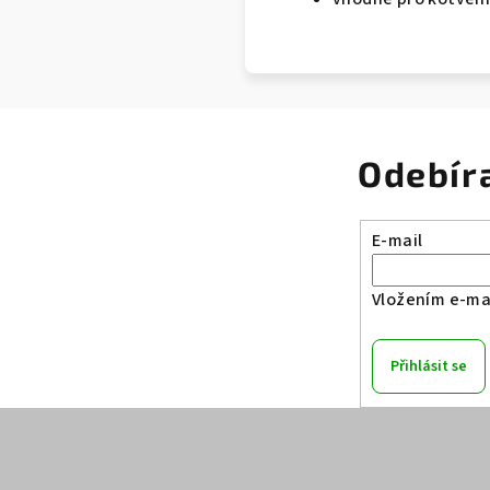
Odebír
E-mail
Vložením e-mai
Přihlásit se