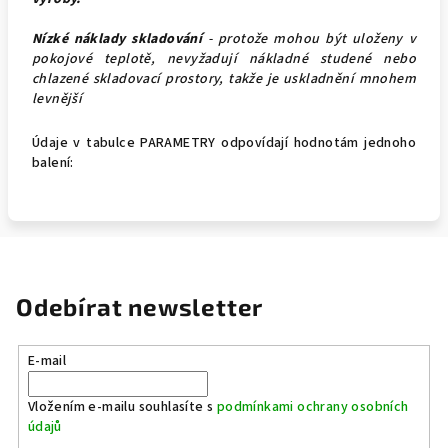
Nízké náklady skladování
- protože mohou být uloženy v
pokojové teplotě, nevyžadují nákladné studené nebo
chlazené skladovací prostory, takže je uskladnění mnohem
levnější
Údaje v tabulce PARAMETRY odpovídají hodnotám jednoho
balení:
Odebírat newsletter
E-mail
Vložením e-mailu souhlasíte s
podmínkami ochrany osobních
údajů