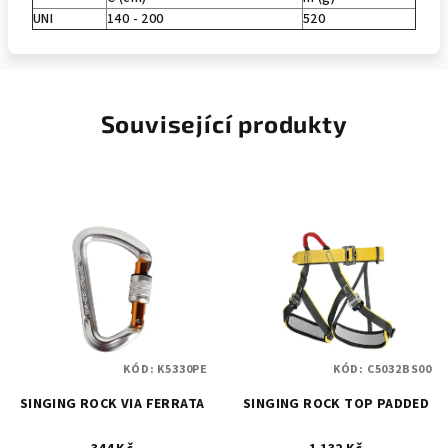
UNI
140 - 200
520
Související produkty
KÓD:
K5330PE
KÓD:
C5032BS00
SINGING ROCK VIA FERRATA
SINGING ROCK TOP PADDED