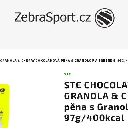
GRANOLA & CHERRY ČOKOLÁDOVÁ PĚNA S GRANOLOU A TŘEŠNĚMI 97G/4
STE
STE CHOCOLA
GRANOLA & C
pěna s Grano
97g/400kcal