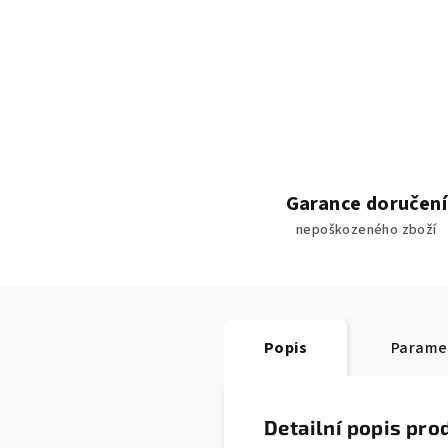
Garance doručení
nepoškozeného zboží
Popis
Parame
Detailní popis pro