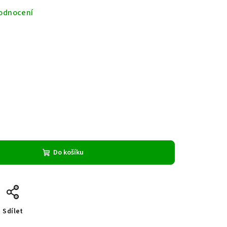
odnocení
Do košíku
Sdílet