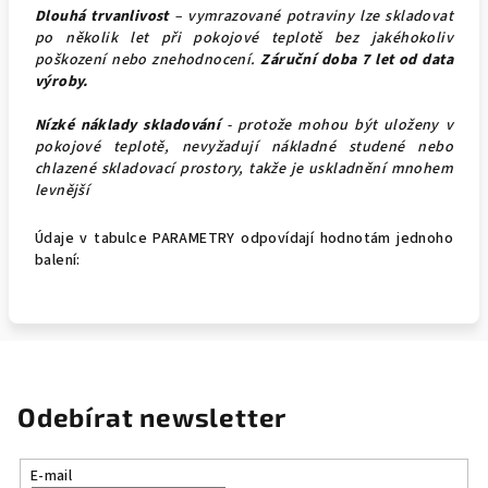
Dlouhá trvanlivost
– vymrazované potraviny lze skladovat
po několik let při pokojové teplotě bez jakéhokoliv
poškození nebo znehodnocení.
Záruční doba 7 let od data
výroby.
Nízké náklady skladování
- protože mohou být uloženy v
pokojové teplotě, nevyžadují nákladné studené nebo
chlazené skladovací prostory, takže je uskladnění mnohem
levnější
Údaje v tabulce PARAMETRY odpovídají hodnotám jednoho
balení:
Odebírat newsletter
E-mail