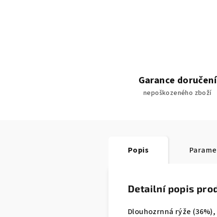
Garance doručení
nepoškozeného zboží
Popis
Parame
Detailní popis pro
Dlouhozrnná rýže (36%), 