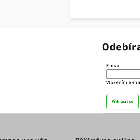
Odebír
E-mail
Vložením e-mai
Přihlásit se