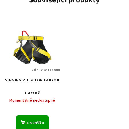
KÓD:
C5029BS00
SINGING ROCK TOP CANYON
1 472 Kč
Momentálně nedostupné
Do košíku