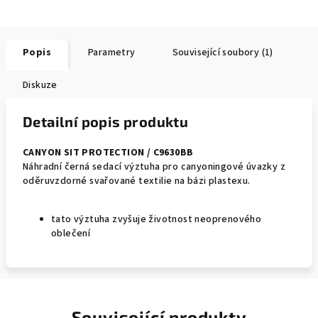
Popis
Parametry
Související soubory (1)
Diskuze
Detailní popis produktu
CANYON SIT PROTECTION / C9630BB
Náhradní černá sedací výztuha pro canyoningové úvazky z
oděruvzdorné svařované textilie na bázi plastexu.
tato výztuha zvyšuje životnost neoprenového
oblečení
Související produkty