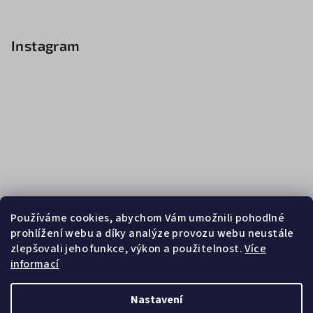
Instagram
Používáme cookies, abychom Vám umožnili pohodlné
prohlížení webu a díky analýze provozu webu neustále
zlepšovali jeho funkce, výkon a použitelnost.
Více
informací
Sledovat na Instagramu
Nastavení