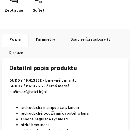
Zeptat se
Sdílet
Popis
Parametry
Související soubory (1)
Diskuze
Detailní popis produktu
BUDDY / K6132EE
- barevné varianty
BUDDY / K6132BB
- černá matná
Slaňovací/jisticí kýbl
jednoduchá manipulace s lanem
jednoduché používání dvojitého lana
snadná regulace rychlosti
nízká hmotnost