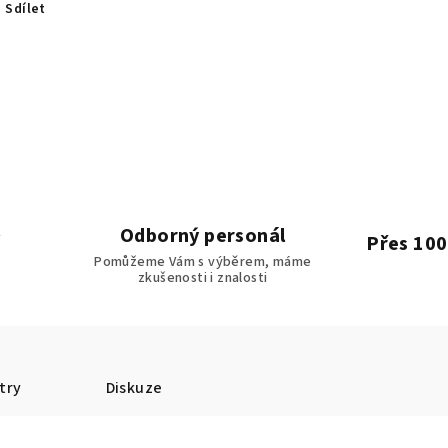
Sdílet
Odborný personál
Přes 100
Pomůžeme Vám s výběrem, máme
zkušenosti i znalosti
try
Diskuze