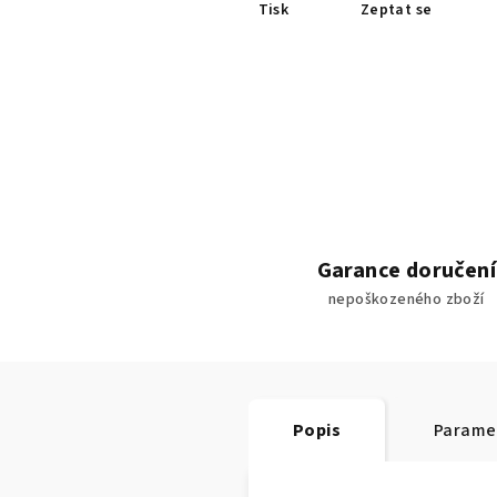
Tisk
Zeptat se
Garance doručení
nepoškozeného zboží
Popis
Parame