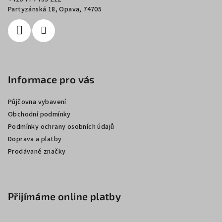
í
Partyzánská 18, Opava, 74705
Informace pro vás
Půjčovna vybavení
Obchodní podmínky
Podmínky ochrany osobních údajů
Doprava a platby
Prodávané značky
Přijímáme online platby