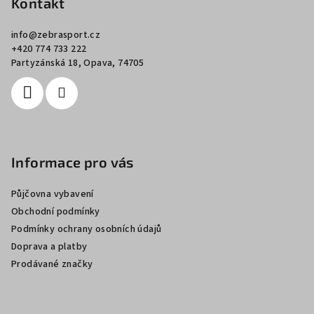
p
Kontakt
a
info
@
zebrasport.cz
t
+420 774 733 222
í
Partyzánská 18, Opava, 74705
Informace pro vás
Půjčovna vybavení
Obchodní podmínky
Podmínky ochrany osobních údajů
Doprava a platby
Prodávané značky