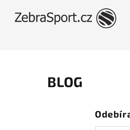
BLOG
Odebír