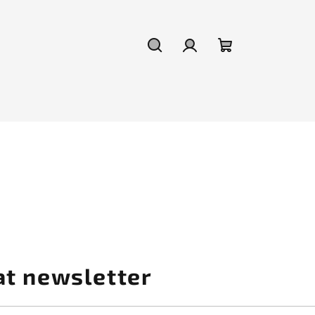
Hledat
Přihlášení
Nákupní
košík
at newsletter