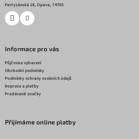
í
Partyzánská 18, Opava, 74705
Informace pro vás
Půjčovna vybavení
Obchodní podmínky
Podmínky ochrany osobních údajů
Doprava a platby
Prodávané značky
Přijímáme online platby