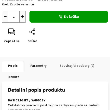
Kód:
Zvolte variantu
−
+
Do košíku
Zeptat se
Sdílet
Popis
Parametry
Související soubory (2)
Diskuze
Detailní popis produktu
BASIC LIGHT / W0090SY
Celotělový pracovní postroj pro zachycení pádu se zadním