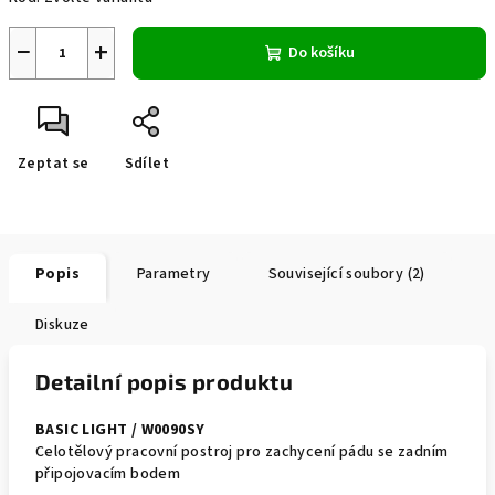
−
+
Do košíku
Zeptat se
Sdílet
Popis
Parametry
Související soubory (2)
Diskuze
Detailní popis produktu
BASIC LIGHT / W0090SY
Celotělový pracovní postroj pro zachycení pádu se zadním
připojovacím bodem