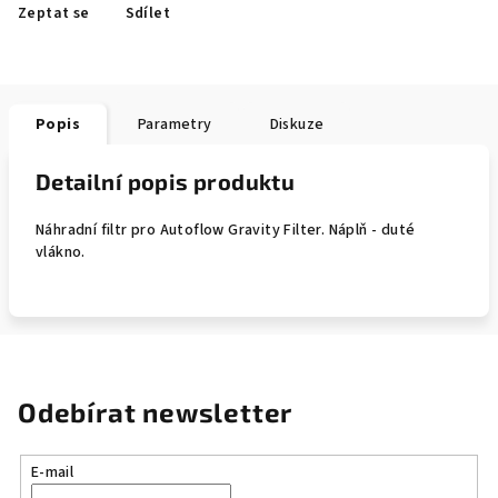
Zeptat se
Sdílet
Popis
Parametry
Diskuze
Detailní popis produktu
Náhradní filtr pro Autoflow Gravity Filter. Náplň - duté
vlákno.
Odebírat newsletter
E-mail