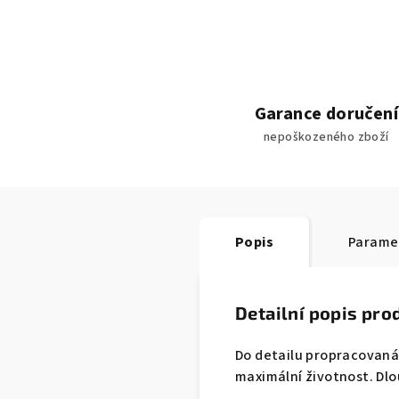
Garance doručení
nepoškozeného zboží
Popis
Parame
Detailní popis pro
Do detailu propracovaná 
maximální životnost. Dlo