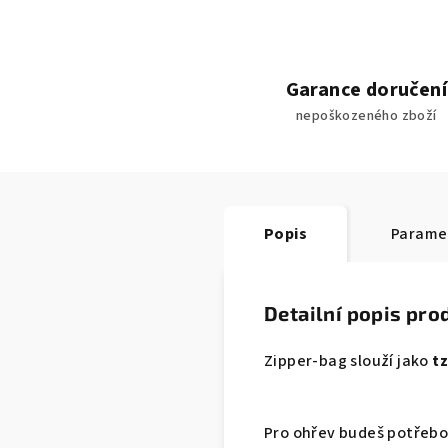
Garance doručení
nepoškozeného zboží
Popis
Parame
Detailní popis pro
Zipper-bag slouží jako
tz
Pro ohřev budeš potřeb