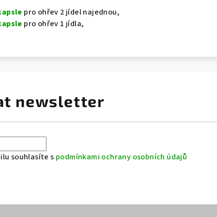
kapsle
pro ohřev 2 jídel najednou,
kapsle
pro ohřev 1 jídla,
at newsletter
lu souhlasíte s
podmínkami ochrany osobních údajů