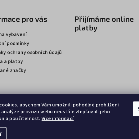
rmace pro vás
Přijímáme online
platby
na vybavení
ní podmínky
ky ochrany osobních údajů
a a platby
ané značky
cookies, abychom Vám umožnili pohodlné prohlížení
 analýze provozu webu neustále zlepšovali jeho
on a použitelnost.
Více informací
í