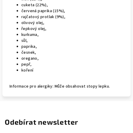
cuketa (22%),
červená paprika (15%),
rajčatový protlak (9%),
olivový olej,
řepkový olej,
kurkuma,
sůl,
paprika,
česnek,
oregano,
pepř,
koření
Informace pro alergiky: Může obsahovat stopy lepku.
Odebírat newsletter