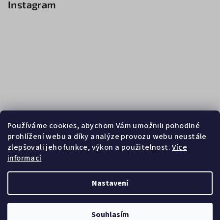
Instagram
Používáme cookies, abychom Vám umožnili pohodlné
prohlížení webu a díky analýze provozu webu neustále
zlepšovali jeho funkce, výkon a použitelnost.
Více
informací
Sledovat na Instagramu
Nastavení
Copyright 2026
Zebrasport
. Všechna práva vyhrazena.
Souhlasím