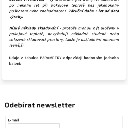
po několik let při pokojové teplotě bez jakéhokoliv
poškození nebo znehodnocení.
Záruční doba 7 let od data
výroby.
Nízké náklady skladování
- protože mohou být uloženy v
pokojové teplotě, nevyžadují nákladné studené nebo
chlazené skladovací prostory, takže je uskladnění mnohem
levnější
Údaje v tabulce PARAMETRY odpovídají hodnotám jednoho
balení:
Odebírat newsletter
E-mail